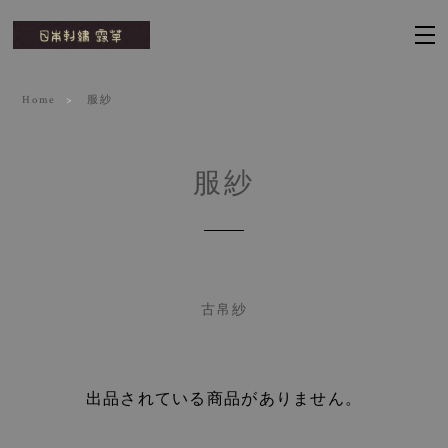
Home
服紗
服紗
古帛紗
出品されている商品がありません。